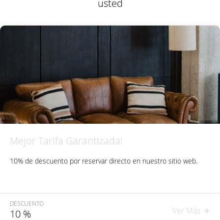
usted
Mejor Tarifa Garantizada!
10% de descuento por reservar directo en nuestro sitio web.
DESCUENTO
Ver Más
10
%